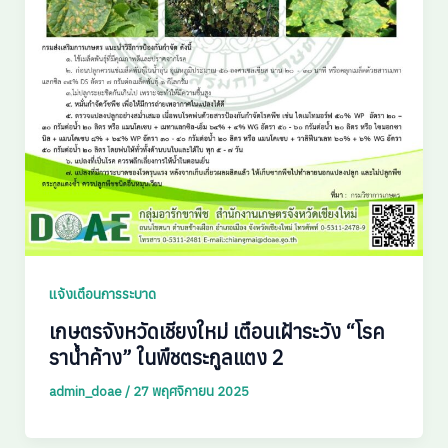
แจ้งเตือนการระบาด
เกษตรจังหวัดเชียงใหม่ เตือนเฝ้าระวัง “โรค
ราน้ำค้าง” ในพืชตระกูลแตง 2
admin_doae
/
27 พฤศจิกายน 2025