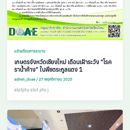
แจ้งเตือนการระบาด
เกษตรจังหวัดเชียงใหม่ เตือนเฝ้าระวัง “โรค
ราน้ำค้าง” ในพืชตระกูลแตง 1
admin_doae
/
27 พฤศจิกายน 2025
slotjitu slot jitu j