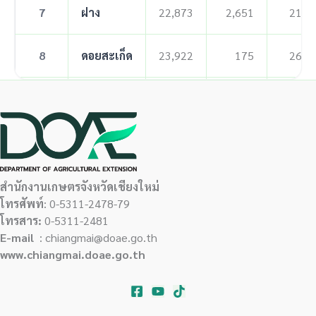
7
ฝาง
22,873
2,651
215
8
ดอยสะเก็ด
23,922
175
263
9
เวียงแหง
4,000
16,400
50
10
ฮอด
4,515
15,330
55
11
แม่แตง
13,900
3,300
1,200
สำนักงานเกษตรจังหวัดเชียงใหม่
โทรศัพท์
: 0-5311-2478-79
โทรสาร:
0-5311-2481
12
สะเมิง
4,345
13,595
55
E-mail
: chiangmai@doae.go.th
www.chiangmai.doae.go.th
13
จอมทอง
5,770
10,090
50
14
แม่วาง
4,400
10,480
100