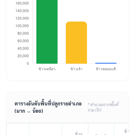
ตารางอันดับพื้นที่ปลูกรายอำเภอ
* คำนวณจากพื้นที่
รวม (ไร่)
(มาก → น้อย)
ข้าว
ข้าว