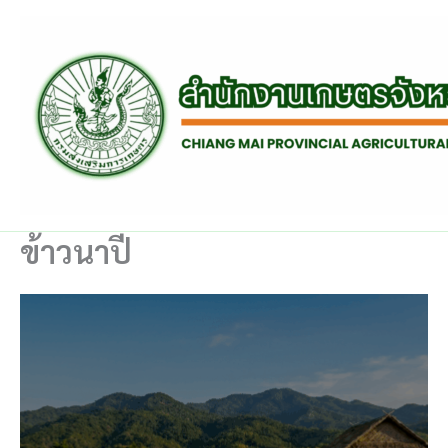
Skip
to
content
ข้าวนาปี