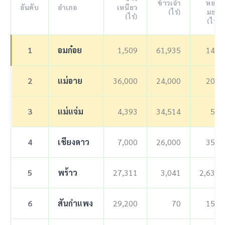
ข้าวเจ้า
หอม
อันดับ
อำเภอ
เหนียว
(ไร่)
มะลิ
(ไร่)
(ไร่)
1
อมก๋อย
1,509
61,935
148
2
แม่อาย
36,000
24,000
200
3
แม่แจ่ม
4,393
34,514
50
4
เชียงดาว
7,000
26,000
350
5
พร้าว
27,311
3,041
2,638
6
สันกำแพง
29,200
70
150