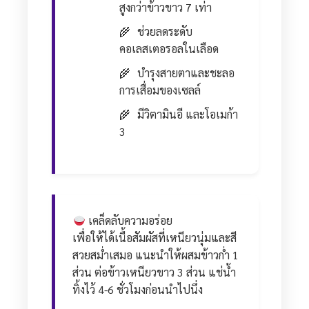
สูงกว่าข้าวขาว 7 เท่า
ช่วยลดระดับ
คอเลสเตอรอลในเลือด
บำรุงสายตาและชะลอ
การเสื่อมของเซลล์
มีวิตามินอี และโอเมก้า
3
เคล็ดลับความอร่อย
เพื่อให้ได้เนื้อสัมผัสที่เหนียวนุ่มและสี
สวยสม่ำเสมอ แนะนำให้ผสมข้าวก่ำ 1
ส่วน ต่อข้าวเหนียวขาว 3 ส่วน แช่น้ำ
ทิ้งไว้ 4-6 ชั่วโมงก่อนนำไปนึ่ง