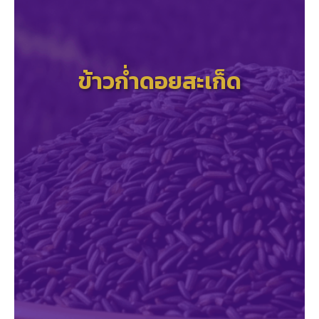
ข้าวก่ำดอยสะเก็ด