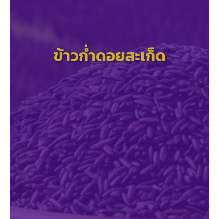
ข้าวก่ำดอยสะเก็ด