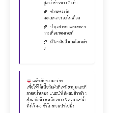
สูงกว่าข้าวขาว 7 เท่า
ช่วยลดระดับ
คอเลสเตอรอลในเลือด
บำรุงสายตาและชะลอ
การเสื่อมของเซลล์
มีวิตามินอี และโอเมก้า
3
เคล็ดลับความอร่อย
เพื่อให้ได้เนื้อสัมผัสที่เหนียวนุ่มและสี
สวยสม่ำเสมอ แนะนำให้ผสมข้าวก่ำ 1
ส่วน ต่อข้าวเหนียวขาว 3 ส่วน แช่น้ำ
ทิ้งไว้ 4-6 ชั่วโมงก่อนนำไปนึ่ง