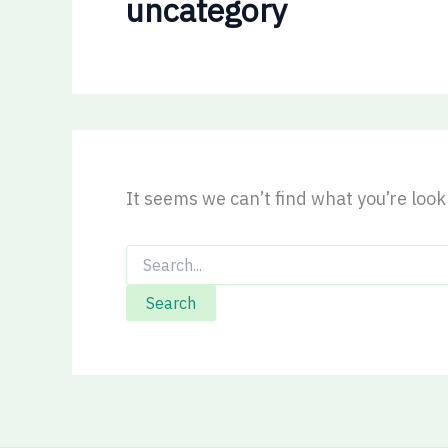
uncategory
It seems we can’t find what you’re loo
Search
for: