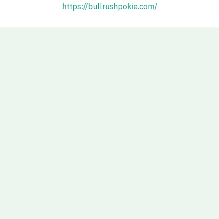
https://bullrushpokie.com/