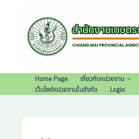
Skip
to
content
Home Page
เกี่ยวกับหน่วยงาน
เว็บไซต์หน่วยงานในสังกัด
Login