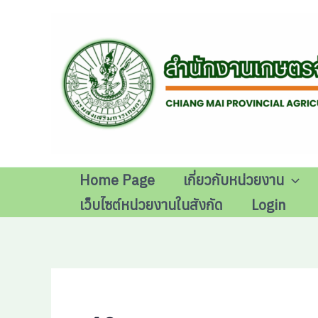
Skip
to
content
Home Page
เกี่ยวกับหน่วยงาน
เว็บไซต์หน่วยงานในสังกัด
Login