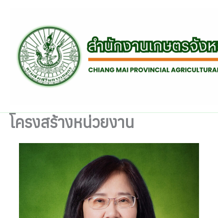
Skip
to
content
โครงสร้างหน่วยงาน